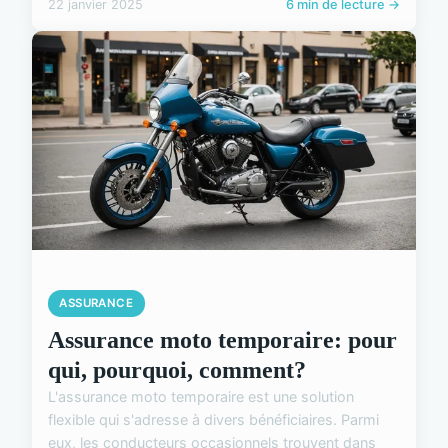
22 janvier 2025
6 min de lecture →
ASSURANCE
Assurance moto temporaire: pour
qui, pourquoi, comment?
L'assurance moto temporaire est une solution
flexible qui s'adresse à divers bénéficiaires. Parmi
eux, les conducteurs occasionnels trouvent dans