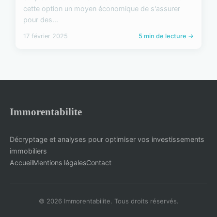
cette option un moyen économique de s'assurer
pour des...
17 février 2025
5 min de lecture →
Immorentabilite
Décryptage et analyses pour optimiser vos investissements
immobiliers
Accueil
Mentions légales
Contact
© 2026 Immorentabilite. Tous droits réservés.