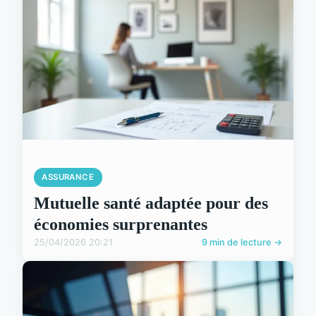
ASSURANCE
Mutuelle santé adaptée pour des
économies surprenantes
25/04/2026 20:21
9 min de lecture →