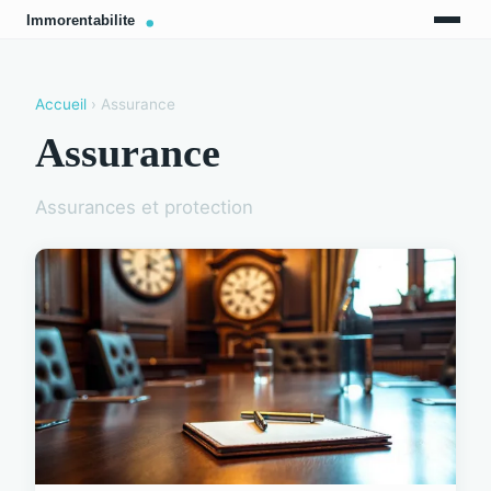
Accueil
› Assurance
Assurance
Assurances et protection