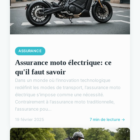
ASSURANCE
Assurance moto électrique: ce
qu'il faut savoir
Dans un monde où l'innovation technologique
redéfinit les modes de transport, l'assurance moto
électrique s'impose comme une nécessité.
Contrairement à l'assurance moto traditionnelle,
l'assurance pou...
19 février 2025
7 min de lecture →