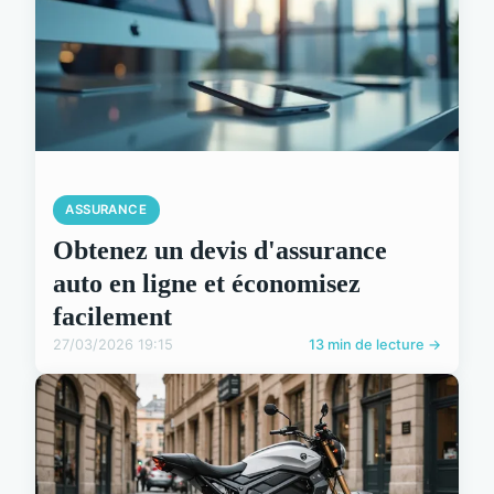
ASSURANCE
Obtenez un devis d'assurance
auto en ligne et économisez
facilement
27/03/2026 19:15
13 min de lecture →