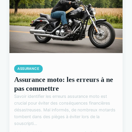
ASSURANCE
Assurance moto: les erreurs à ne
pas commettre
Savoir identifier les erreurs assurance moto est
crucial pour éviter des conséquences financières
désastreuses. Mal informés, de nombreux motards
tombent dans des pièges à éviter lors de la
souscripti...