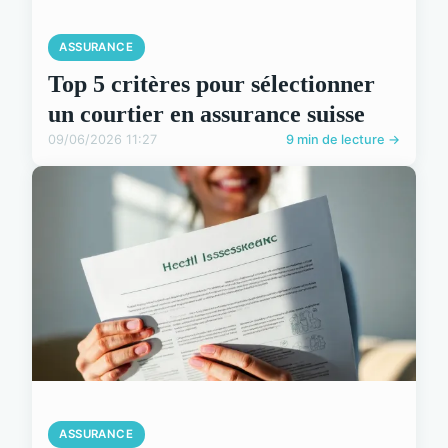
ASSURANCE
Top 5 critères pour sélectionner
un courtier en assurance suisse
09/06/2026 11:27
9 min de lecture →
ASSURANCE